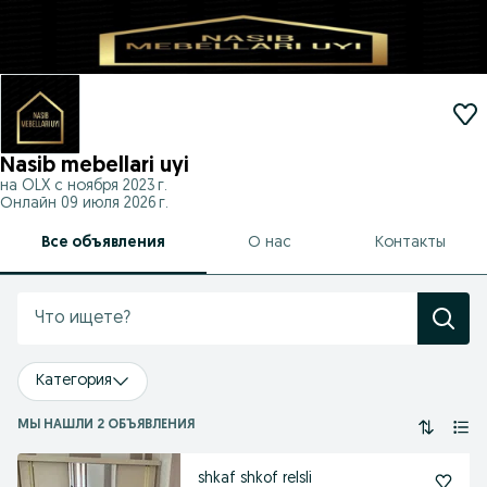
Nasib mebellari uyi
на OLX с
ноября 2023 г.
Онлайн 09 июля 2026 г.
Все объявления
О нас
Контакты
Категория
МЫ НАШЛИ 2 ОБЪЯВЛЕНИЯ
shkaf shkof relsli